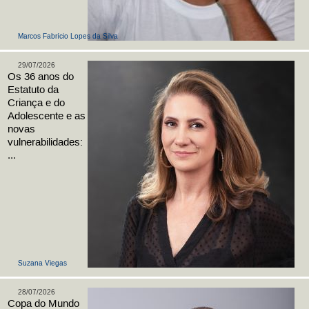
Marcos Fabrício Lopes da Silva
29/07/2026
Os 36 anos do
Estatuto da
Criança e do
Adolescente e as
novas
vulnerabilidades:
...
Suzana Viegas
28/07/2026
Copa do Mundo