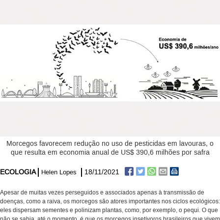
Morcegos favorecem redução no uso de pesticidas em lavouras, o
que resulta em economia anual de US$ 390,6 milhões por safra
ECOLOGIA
18/11/2021
Helen Lopes
Apesar de muitas vezes perseguidos e associados apenas à transmissão de
doenças, como a raiva, os morcegos são atores importantes nos ciclos ecológicos:
eles dispersam sementes e polinizam plantas, como, por exemplo, o pequi. O que
não se sabia, até o momento, é que os morcegos insetívoros brasileiros que vivem