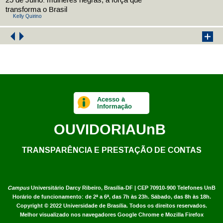
25 de Julho: mulheres negras, a força que
transforma o Brasil
Kelly Quirino
Acesso à
Informação
OUVIDORIA
UnB
TRANSPARÊNCIA E PRESTAÇÃO DE CONTAS
Campus
Universitário Darcy Ribeiro,
Brasília-DF | CEP 70910-900
Telefones UnB
Horário de funcionamento: de 2ª a 6ª, das 7h às 23h. Sábado, das 8h às 18h.
Copyright © 2022
Universidade de Brasília
.
Todos os direitos reservados.
Melhor visualizado nos navegadores Google Chrome e Mozilla Firefox