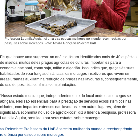
Professora Ludmilla Aguiar foi uma das poucas mulheres no mundo reconhecidas por
pesquisas sobre morcegos. Foto: Amália Gonçalves/Secom UnB
Eis que houve uma surpresa: na análise, foram identificadas mais de 40 espécies
de insetos, muitos deles pragas agrícolas de culturas importantes para a
economia nacional, como soja, milho e algodão. Isso indica que, graças às suas
habilidades de voar longas distâncias, os morcegos insetívoros que vivem em
áreas urbanas auxiliam na redução de pragas nas lavouras e, consequentemente,
do uso de pesticidas químicos em plantações.
“Nosso estudo mostra que, independentemente do local onde os morcegos se
abrigam, eles são essenciais para a prestação de serviços ecossistêmicos nas
cidades, com impactos extensos nas lavouras e em outros lugares, além de
significativa economia no uso de agrotóxicos”, diz a líder da pesquisa, professora
Ludmilla Aguiar, premiada por seus estudos sobre morcegos.
>> Relembre: Professora da UnB é terceira mulher do mundo a receber prêmio
referência por estudo sobre morcegos