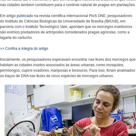
nas cidades também contribuem para o controle natural de pragas em plantações.
Em artigo
publicado
na revista científica internacional PloS ONE, pesquisadores
do Instituto de Ciências Biológicas da Universidade de Brasília (IB/UnB), em
parceria com o Instituto Tecnológico Vale, apontam que os morcegos insetívoros
são exímios predadores de artrópodes considerados pragas agrícolas, como a
lagarta do cartucho.
>> Confira a íntegra do artigo
Inicialmente, os pesquisadores esperavam encontrar nas fezes dos morcegos que
habitam as cidades insetos associados às áreas urbanas, como mosquitos,
pernilongos, cupins voadores, mariposas e besouros. Para isso, foram analisados
os traços de DNA nas fezes de cinco espécies de morcegos urbanos.