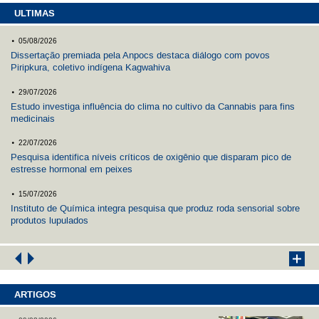
ULTIMAS
.
05/08/2026
Dissertação premiada pela Anpocs destaca diálogo com povos
Piripkura, coletivo indígena Kagwahiva
.
29/07/2026
Estudo investiga influência do clima no cultivo da Cannabis para fins
medicinais
.
22/07/2026
Pesquisa identifica níveis críticos de oxigênio que disparam pico de
estresse hormonal em peixes
.
15/07/2026
Instituto de Química integra pesquisa que produz roda sensorial sobre
produtos lupulados
ARTIGOS