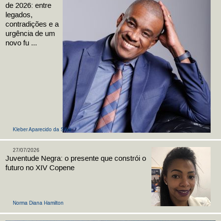
de 2026: entre
legados,
contradições e a
urgência de um
novo fu ...
Kleber Aparecido da Silva
27/07/2026
Juventude Negra: o presente que constrói o
futuro no XIV Copene
Norma Diana Hamilton