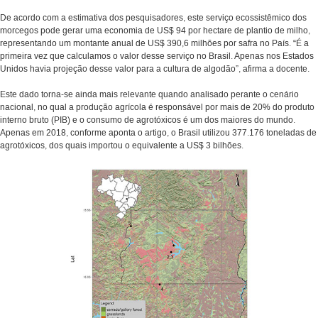
De acordo com a estimativa dos pesquisadores, este serviço ecossistêmico dos
morcegos pode gerar uma economia de US$ 94 por hectare de plantio de milho,
representando um montante anual de US$ 390,6 milhões por safra no País. “É a
primeira vez que calculamos o valor desse serviço no Brasil. Apenas nos Estados
Unidos havia projeção desse valor para a cultura de algodão”, afirma a docente.
Este dado torna-se ainda mais relevante quando analisado perante o cenário
nacional, no qual a produção agrícola é responsável por mais de 20% do produto
interno bruto (PIB) e o consumo de agrotóxicos é um dos maiores do mundo.
Apenas em 2018, conforme aponta o artigo, o Brasil utilizou 377.176 toneladas de
agrotóxicos, dos quais importou o equivalente a US$ 3 bilhões.