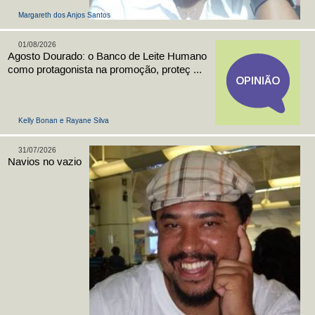
Margareth dos Anjos Santos
01/08/2026
Agosto Dourado: o Banco de Leite Humano
como protagonista na promoção, proteç ...
Kelly Bonan e Rayane Silva
31/07/2026
Navios no vazio