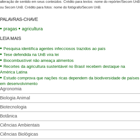
alteração de sentido em seus conteúdos. Crédito para textos: nome do repórter/Secom UnB
ou Secom UnB. Crédito para fotos: nome do fotógrafo/Secom UnB.
PALAVRAS-CHAVE
pragas
agricultura
LEIA MAIS
Pesquisa identifica agentes infecciosos trazidos ao país
Tese defendida na UnB vira lei
Biocombustível não ameaça alimentos
Recortes da agricultura sustentável no Brasil recebem destaque na
América Latina
Estudo comprova que nações ricas dependem da biodiversidade de países
em desenvolvimento
Agronomia
Biologia Animal
Biotecnologia
Botânica
Ciências Ambientais
Ciências Biológicas