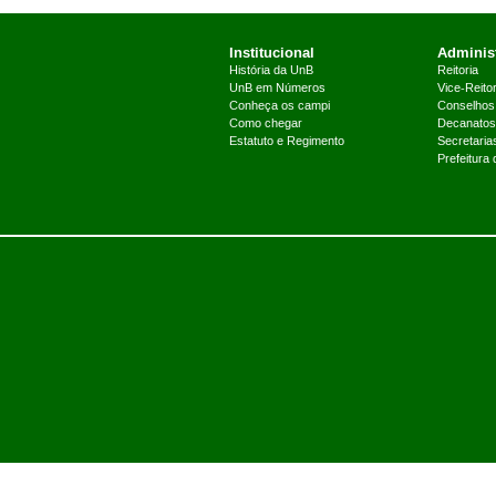
Institucional
Administ
História da UnB
Reitoria
UnB em Números
Vice-Reitor
Conheça os campi
Conselhos
Como chegar
Decanatos
Estatuto e Regimento
Secretaria
Prefeitura