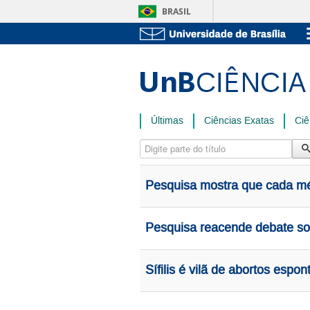
BRASIL
Últimas
Ciências Exatas
Ciê
Digite parte do título
Pesquisa mostra que cada mé
Pesquisa reacende debate sob
Sífilis é vilã de abortos espo