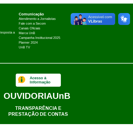
Comunicação
Atendimento a Jornalistas
Fale com a Secom
Canais Oficiais
Resposta a
Marca UnB
Campanha Institucional 2025
Planner 2024
UnB TV
Acesso à
Informação
OUVIDORIA
UnB
TRANSPARÊNCIA E
PRESTAÇÃO DE CONTAS