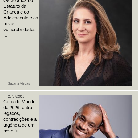
Os 36 anos do
Estatuto da
Criança e do
Adolescente e as
novas
vulnerabilidades:
...
Suzana Viegas
28/07/2026
Copa do Mundo
de 2026: entre
legados,
contradições e a
urgência de um
novo fu ...