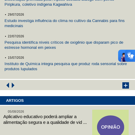
Piripkura, coletivo indígena Kagwahiva
.
29/07/2026
Estudo investiga influência do clima no cultivo da Cannabis para fins
medicinais
.
22/07/2026
Pesquisa identifica níveis críticos de oxigênio que disparam pico de
estresse hormonal em peixes
.
15/07/2026
Instituto de Química integra pesquisa que produz roda sensorial sobre
produtos lupulados
ARTIGOS
05/08/2026
Aplicativo educativo poderá ampliar a
alimentação segura e a qualidade de vid ...