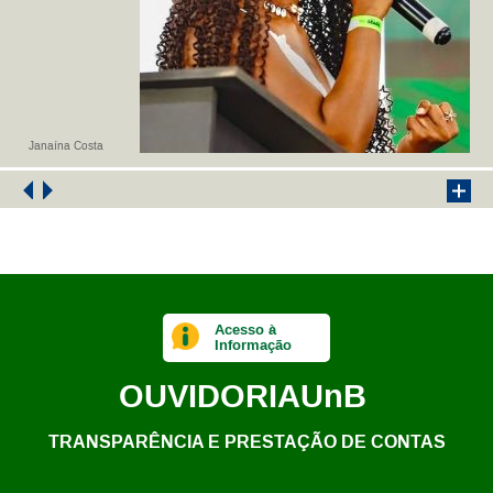
Janaína Costa
Acesso à
Informação
OUVIDORIA
UnB
TRANSPARÊNCIA E PRESTAÇÃO DE CONTAS