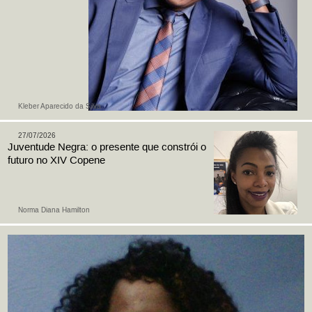
Kleber Aparecido da Silva
27/07/2026
Juventude Negra: o presente que constrói o
futuro no XIV Copene
Norma Diana Hamilton