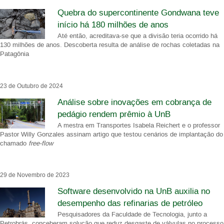
Quebra do supercontinente Gondwana teve
início há 180 milhões de anos
Até então, acreditava-se que a divisão teria ocorrido há
130 milhões de anos. Descoberta resulta de análise de rochas coletadas na
Patagônia
23 de Outubro de 2024
Análise sobre inovações em cobrança de
pedágio rendem prêmio à UnB
A mestra em Transportes Isabela Reichert e o professor
Pastor Willy Gonzales assinam artigo que testou cenários de implantação do
chamado
free-flow
29 de Novembro de 2023
Software desenvolvido na UnB auxilia no
desempenho das refinarias de petróleo
Pesquisadores da Faculdade de Tecnologia, junto a
Petrobrás, conceberam solução que reduz desgaste de válvulas no processo