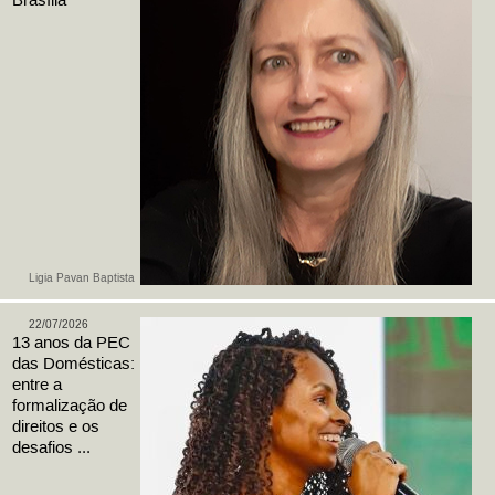
Brasília
Ligia Pavan Baptista
22/07/2026
13 anos da PEC
das Domésticas:
entre a
formalização de
direitos e os
desafios ...