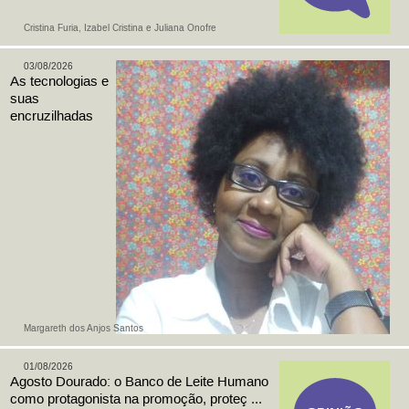
Cristina Furia, Izabel Cristina e Juliana Onofre
03/08/2026
As tecnologias e
suas
encruzilhadas
Margareth dos Anjos Santos
01/08/2026
Agosto Dourado: o Banco de Leite Humano
como protagonista na promoção, proteç ...