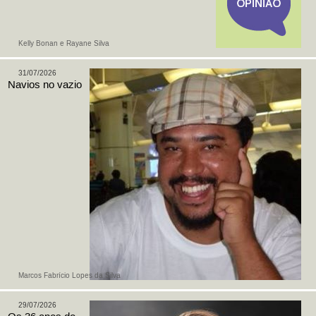
Kelly Bonan e Rayane Silva
31/07/2026
Navios no vazio
Marcos Fabrício Lopes da Silva
29/07/2026