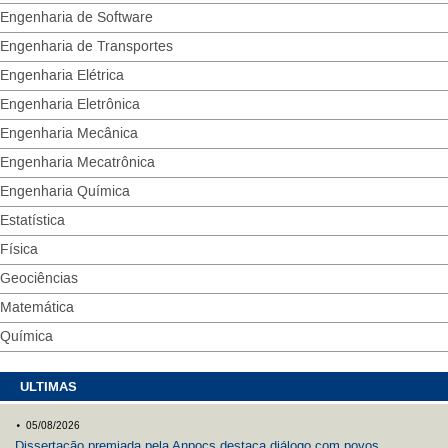
Engenharia de Software
Engenharia de Transportes
Engenharia Elétrica
Engenharia Eletrônica
Engenharia Mecânica
Engenharia Mecatrônica
Engenharia Química
Estatística
Física
Geociências
Matemática
Química
ULTIMAS
.
05/08/2026
Dissertação premiada pela Anpocs destaca diálogo com povos