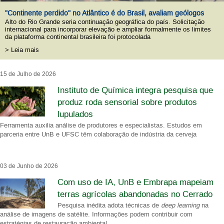
"Continente perdido" no Atlântico é do Brasil, avaliam geólogos
Alto do Rio Grande seria continuação geográfica do país. Solicitação
internacional para incorporar elevação e ampliar formalmente os limites
da plataforma continental brasileira foi protocolada
> Leia mais
15 de Julho de 2026
Instituto de Química integra pesquisa que
produz roda sensorial sobre produtos
lupulados
Ferramenta auxilia análise de produtores e especialistas. Estudos em
parceria entre UnB e UFSC têm colaboração de indústria da cerveja
03 de Junho de 2026
Com uso de IA, UnB e Embrapa mapeiam
terras agrícolas abandonadas no Cerrado
Pesquisa inédita adota técnicas de
deep learning
na
análise de imagens de satélite. Informações podem contribuir com
estratégias de restauração ambiental