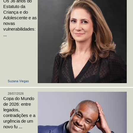
Os 36 anos do
Estatuto da
Criança e do
Adolescente e as
novas
vulnerabilidades:
...
Suzana Viegas
28/07/2026
Copa do Mundo
de 2026: entre
legados,
contradições e a
urgência de um
novo fu ...