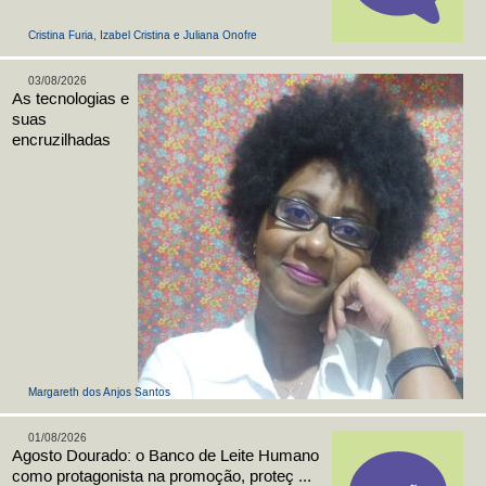
Cristina Furia, Izabel Cristina e Juliana Onofre
03/08/2026
As tecnologias e
suas
encruzilhadas
Margareth dos Anjos Santos
01/08/2026
Agosto Dourado: o Banco de Leite Humano
como protagonista na promoção, proteç ...