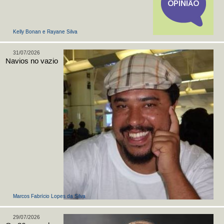
Kelly Bonan e Rayane Silva
31/07/2026
Navios no vazio
Marcos Fabrício Lopes da Silva
29/07/2026