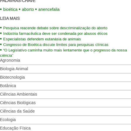
PALAVRAS-CHAVE
bioética
aborto
anencefalia
LEIA MAIS
Pesquisa reacende debate sobre descriminalização do aborto
Indústria farmacêutica deve ser condenada por abusos éticos
Especialistas defendem eutanásia de animais
Congresso de Bioética discute limites para pesquisas clínicas
“O Legislativo caminha muito mais lentamente que o progresso da nossa
ciência”
Agronomia
Biologia Animal
Biotecnologia
Botânica
Ciências Ambientais
Ciências Biológicas
Ciências da Saúde
Ecologia
Educação Física