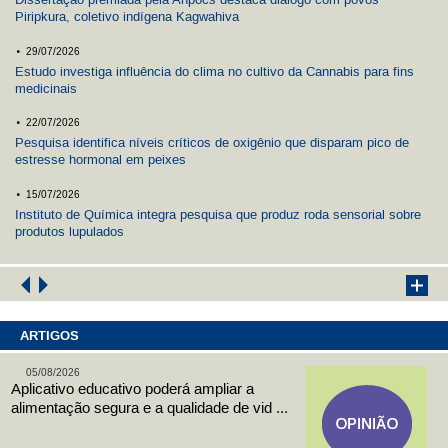
Dissertação premiada pela Anpocs destaca diálogo com povos
Piripkura, coletivo indígena Kagwahiva
.
29/07/2026
Estudo investiga influência do clima no cultivo da Cannabis para fins
medicinais
.
22/07/2026
Pesquisa identifica níveis críticos de oxigênio que disparam pico de
estresse hormonal em peixes
.
15/07/2026
Instituto de Química integra pesquisa que produz roda sensorial sobre
produtos lupulados
ARTIGOS
05/08/2026
Aplicativo educativo poderá ampliar a
alimentação segura e a qualidade de vid ...