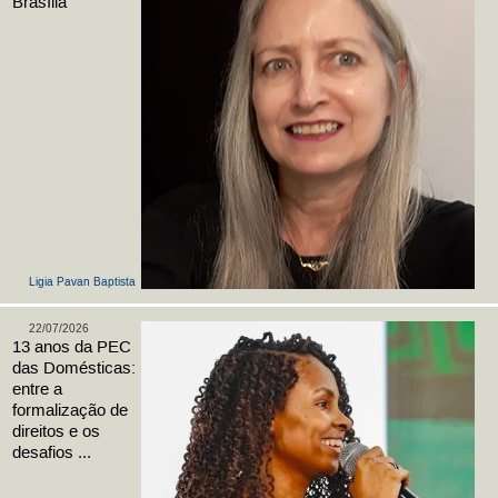
Brasília
Ligia Pavan Baptista
22/07/2026
13 anos da PEC
das Domésticas:
entre a
formalização de
direitos e os
desafios ...