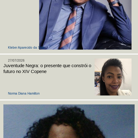
Kleber Aparecido da Silva
27/07/2026
Juventude Negra: o presente que constrói o
futuro no XIV Copene
Norma Diana Hamilton