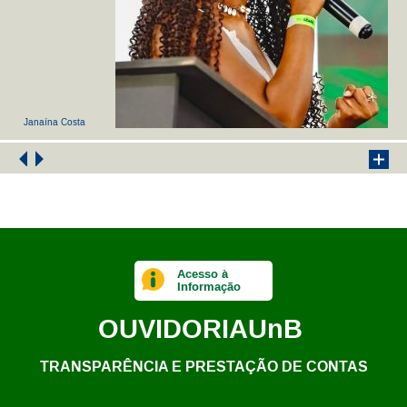
Janaína Costa
Acesso à
Informação
OUVIDORIA
UnB
TRANSPARÊNCIA E PRESTAÇÃO DE CONTAS