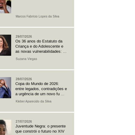
Marcos Fabrício Lopes da Silva
29/07/2026
Os 36 anos do Estatuto da
Criança e do Adolescente e
as novas vulnerabilidades: ...
Suzana Viegas
28/07/2026
Copa do Mundo de 2026:
entre legados, contradições e
a urgência de um novo fu ...
Kleber Aparecido da Silva
27/07/2026
Juventude Negra: o presente
que constrói o futuro no XIV