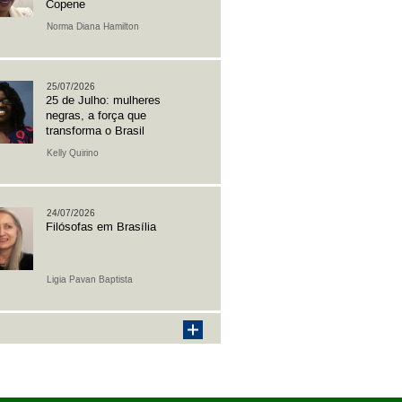
Copene
Norma Diana Hamilton
25/07/2026
25 de Julho: mulheres
negras, a força que
transforma o Brasil
Kelly Quirino
24/07/2026
Filósofas em Brasília
Ligia Pavan Baptista