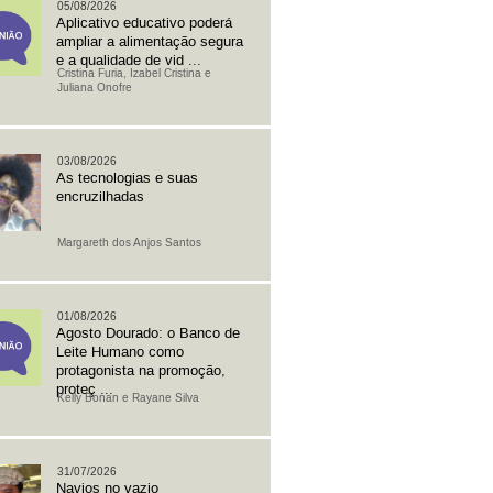
05/08/2026
Aplicativo educativo poderá
ampliar a alimentação segura
e a qualidade de vid ...
Cristina Furia, Izabel Cristina e
Juliana Onofre
03/08/2026
As tecnologias e suas
encruzilhadas
Margareth dos Anjos Santos
01/08/2026
Agosto Dourado: o Banco de
Leite Humano como
protagonista na promoção,
proteç ...
Kelly Bonan e Rayane Silva
31/07/2026
Navios no vazio