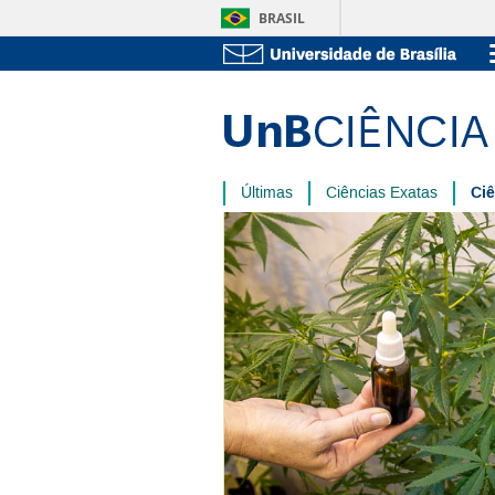
BRASIL
Ciê
Últimas
Ciências Exatas