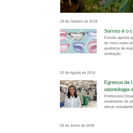
19 de Outubro de 2018
Sorriso é o 
Estudo aponta q
do rosto masculi
ausência de esp
avaliação
02 de Agosto de 2018
Egressa da 
odontologia 
Professora Elisa
rendimento de al
deixar estudant
09 de Junho de 2009