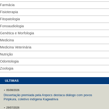
Farmácia
Fisioterapia
Fitopatologia
Fonoaudiologia
Genética e Morfologia
Medicina
Medicina Veterinária
Nutrição
Odontologia
Zoologia
ULTIMAS
.
05/08/2026
Dissertação premiada pela Anpocs destaca diálogo com povos
Piripkura, coletivo indígena Kagwahiva
.
29/07/2026