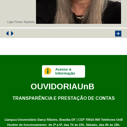
Ligia Pavan Baptista
Acesso à
Informação
OUVIDORIA
UnB
TRANSPARÊNCIA E PRESTAÇÃO DE CONTAS
Campus
Universitário Darcy Ribeiro,
Brasília-DF | CEP 70910-900
Telefones UnB
Horário de funcionamento: de 2ª a 6ª, das 7h às 23h. Sábado, das 8h às 18h.