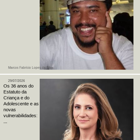
Marcos Fabrício Lopes da Silva
29/07/2026
Os 36 anos do
Estatuto da
Criança e do
Adolescente e as
novas
vulnerabilidades:
...