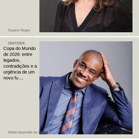
Suzana Viegas
28/07/2026
Copa do Mundo
de 2026: entre
legados,
contradições e a
urgência de um
novo fu ...
Kleber Aparecido da Silva