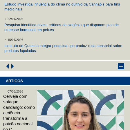
Estudo investiga influência do clima no cultivo da Cannabis para fins
medicinais
.
22/07/2026
Pesquisa identifica níveis críticos de oxigênio que disparam pico de
estresse hormonal em peixes
.
15/07/2026
Instituto de Química integra pesquisa que produz roda sensorial sobre
produtos lupulados
ARTIGOS
07/08/2026
Cerveja com
sotaque
candango: como
a ciência
transforma a
paixão nacional
no C ...