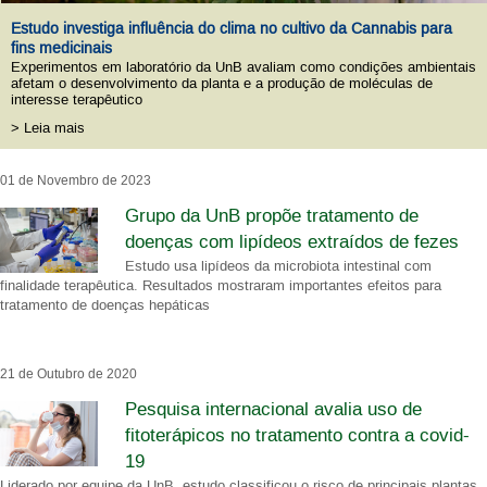
Estudo investiga influência do clima no cultivo da Cannabis para
fins medicinais
Experimentos em laboratório da UnB avaliam como condições ambientais
afetam o desenvolvimento da planta e a produção de moléculas de
interesse terapêutico
> Leia mais
01 de Novembro de 2023
Grupo da UnB propõe tratamento de
doenças com lipídeos extraídos de fezes
Estudo usa lipídeos da microbiota intestinal com
finalidade terapêutica. Resultados mostraram importantes efeitos para
tratamento de doenças hepáticas
21 de Outubro de 2020
Pesquisa internacional avalia uso de
fitoterápicos no tratamento contra a covid-
19
Liderado por equipe da UnB, estudo classificou o risco de principais plantas