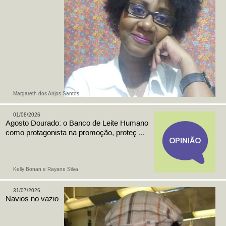
Margareth dos Anjos Santos
01/08/2026
Agosto Dourado: o Banco de Leite Humano
como protagonista na promoção, proteç ...
Kelly Bonan e Rayane Silva
31/07/2026
Navios no vazio