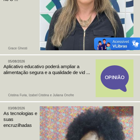
Grace Ghesti
05/08/2026
Aplicativo educativo poderá ampliar a
alimentação segura e a qualidade de vid ...
Cristina Furia, Izabel Cristina e Juliana Onofre
03/08/2026
As tecnologias e
suas
encruzilhadas