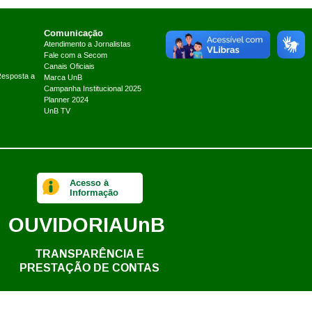
Comunicação
Atendimento a Jornalistas
Fale com a Secom
Canais Oficiais
Resposta a
Marca UnB
Campanha Institucional 2025
Planner 2024
UnB TV
Acesso à
Informação
OUVIDORIA
UnB
TRANSPARÊNCIA E
PRESTAÇÃO DE CONTAS