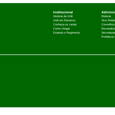
Institucional
Administ
História da UnB
Reitoria
UnB em Números
Vice-Reitor
Conheça os campi
Conselhos
Como chegar
Decanatos
Estatuto e Regimento
Secretaria
Prefeitura