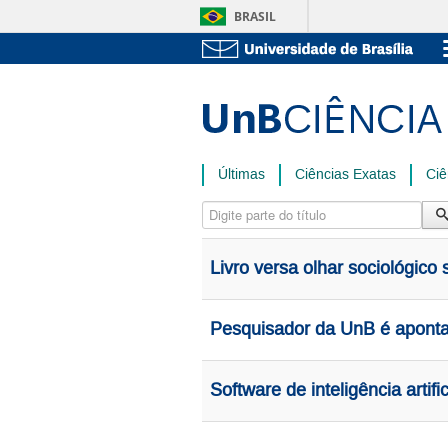
BRASIL
Últimas
Ciências Exatas
Ciê
Digite parte do título
Livro versa olhar sociológico
Pesquisador da UnB é aponta
Software de inteligência artif