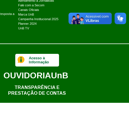
Atendimento a Jornalistas
Fale com a Secom
Canais Oficiais
Resposta a
Marca UnB
Campanha Institucional 2025
Planner 2024
UnB TV
Acesso à
Informação
OUVIDORIA
UnB
TRANSPARÊNCIA E
PRESTAÇÃO DE CONTAS