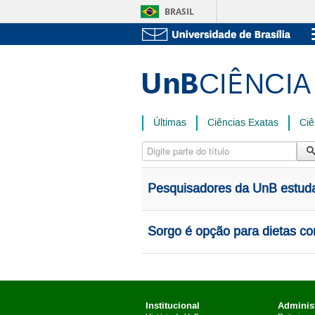
BRASIL
Últimas
Ciências Exatas
Ciê
Digite parte do título
Pesquisadores da UnB estud
Sorgo é opção para dietas co
Institucional
Administ