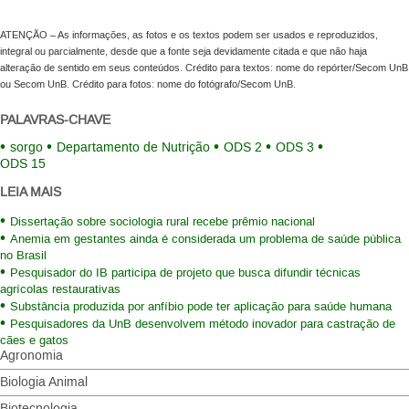
ATENÇÃO – As informações, as fotos e os textos podem ser usados e reproduzidos,
integral ou parcialmente, desde que a fonte seja devidamente citada e que não haja
alteração de sentido em seus conteúdos. Crédito para textos: nome do repórter/Secom UnB
ou Secom UnB. Crédito para fotos: nome do fotógrafo/Secom UnB.
PALAVRAS-CHAVE
sorgo
Departamento de Nutrição
ODS 2
ODS 3
ODS 15
LEIA MAIS
Dissertação sobre sociologia rural recebe prêmio nacional
Anemia em gestantes ainda é considerada um problema de saúde pública
no Brasil
Pesquisador do IB participa de projeto que busca difundir técnicas
agrícolas restaurativas
Substância produzida por anfíbio pode ter aplicação para saúde humana
Pesquisadores da UnB desenvolvem método inovador para castração de
cães e gatos
Agronomia
Biologia Animal