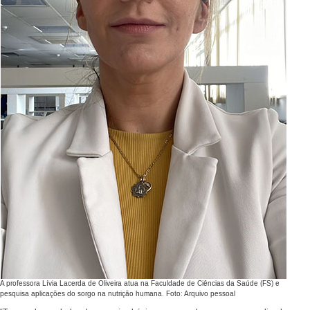
A professora Lívia Lacerda de Oliveira atua na Faculdade de Ciências da Saúde (FS) e
pesquisa aplicações do sorgo na nutrição humana. Foto: Arquivo pessoal