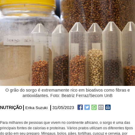
O grão do sorgo é extremamente rico em bioativos como fibras e
antioxidantes. Foto: Beatriz Ferraz/Secom UnB
NUTRIÇÃO
31/05/2023
Erika Suzuki
Para milhares de pessoas que vivem no continente africano, o sorgo é uma das
principais fontes de calorias e proteínas. Vários pratos utilizam os diferentes tipos
do grão em seu preparo. Mingaus, bolos, pães, tortilhas, cuscuz e cerveja, por