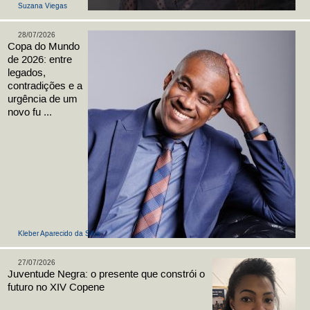
Suzana Viegas
28/07/2026
Copa do Mundo
de 2026: entre
legados,
contradições e a
urgência de um
novo fu ...
Kleber Aparecido da Silva
27/07/2026
Juventude Negra: o presente que constrói o
futuro no XIV Copene