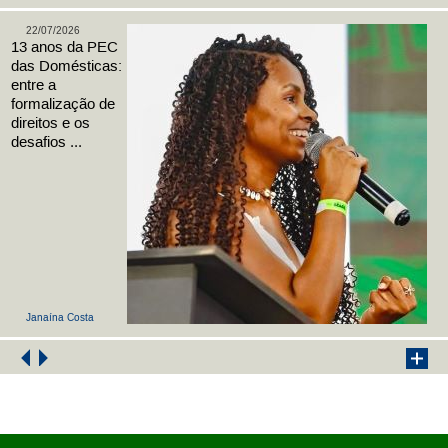
22/07/2026
13 anos da PEC
das Domésticas:
entre a
formalização de
direitos e os
desafios ...
Janaína Costa