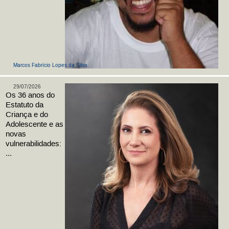
Marcos Fabrício Lopes da Silva
29/07/2026
Os 36 anos do
Estatuto da
Criança e do
Adolescente e as
novas
vulnerabilidades:
...