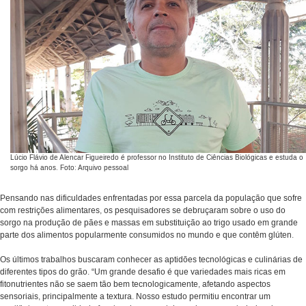
Lúcio Flávio de Alencar Figueiredo é professor no Instituto de Ciências Biológicas e estuda o
sorgo há anos. Foto: Arquivo pessoal
Pensando nas dificuldades enfrentadas por essa parcela da população que sofre
com restrições alimentares, os pesquisadores se debruçaram sobre o uso do
sorgo na produção de pães e massas em substituição ao trigo usado em grande
parte dos alimentos popularmente consumidos no mundo e que contêm glúten.
Os últimos trabalhos buscaram conhecer as aptidões tecnológicas e culinárias de
diferentes tipos do grão. “Um grande desafio é que variedades mais ricas em
fitonutrientes não se saem tão bem tecnologicamente, afetando aspectos
sensoriais, principalmente a textura. Nosso estudo permitiu encontrar um