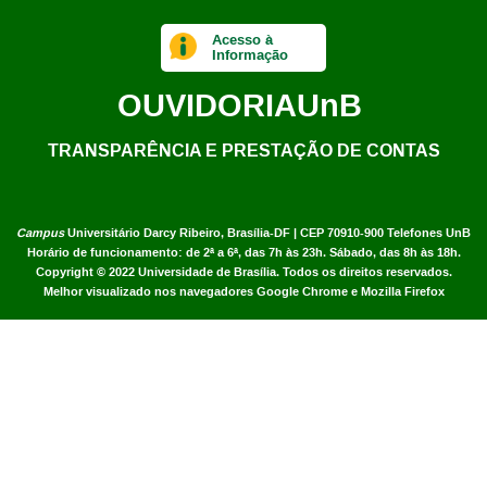
Acesso à
Informação
OUVIDORIA
UnB
TRANSPARÊNCIA E PRESTAÇÃO DE CONTAS
Campus
Universitário Darcy Ribeiro,
Brasília-DF | CEP 70910-900
Telefones UnB
Horário de funcionamento: de 2ª a 6ª, das 7h às 23h. Sábado, das 8h às 18h.
Copyright © 2022
Universidade de Brasília
.
Todos os direitos reservados.
Melhor visualizado nos navegadores Google Chrome e Mozilla Firefox