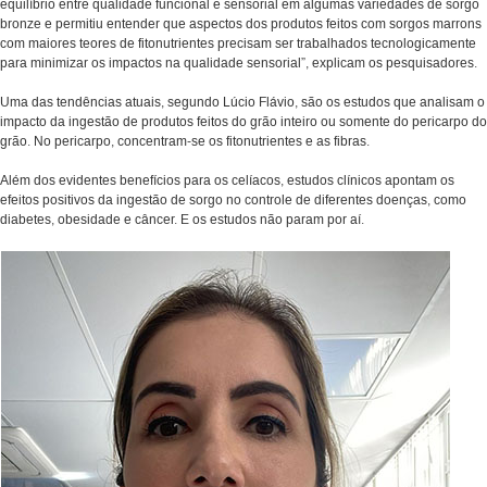
equilíbrio entre qualidade funcional e sensorial em algumas variedades de sorgo
bronze e permitiu entender que aspectos dos produtos feitos com sorgos marrons
com maiores teores de fitonutrientes precisam ser trabalhados tecnologicamente
para minimizar os impactos na qualidade sensorial”, explicam os pesquisadores.
Uma das tendências atuais, segundo Lúcio Flávio, são os estudos que analisam o
impacto da ingestão de produtos feitos do grão inteiro ou somente do pericarpo do
grão. No pericarpo, concentram-se os fitonutrientes e as fibras.
Além dos evidentes benefícios para os celíacos, estudos clínicos apontam os
efeitos positivos da ingestão de sorgo no controle de diferentes doenças, como
diabetes, obesidade e câncer. E os estudos não param por aí.