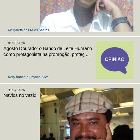
Margareth dos Anjos Santos
01/08/2026
Agosto Dourado: o Banco de Leite Humano
como protagonista na promoção, proteç ...
Kelly Bonan e Rayane Silva
31/07/2026
Navios no vazio