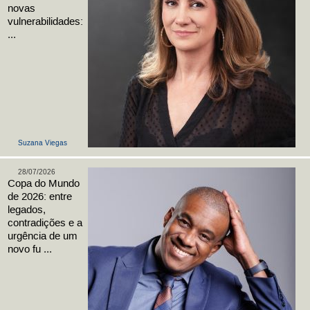
novas
vulnerabilidades:
...
Suzana Viegas
28/07/2026
Copa do Mundo
de 2026: entre
legados,
contradições e a
urgência de um
novo fu ...