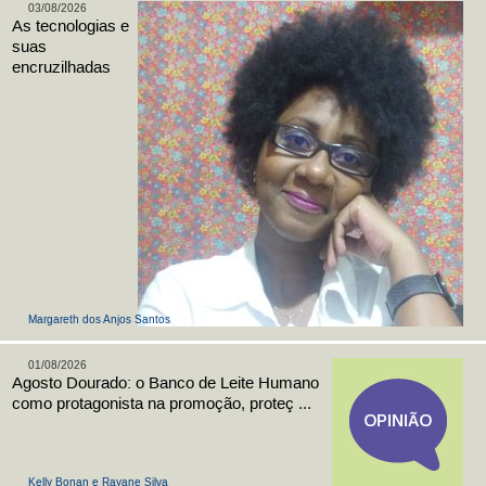
03/08/2026
As tecnologias e
suas
encruzilhadas
Margareth dos Anjos Santos
01/08/2026
Agosto Dourado: o Banco de Leite Humano
como protagonista na promoção, proteç ...
Kelly Bonan e Rayane Silva