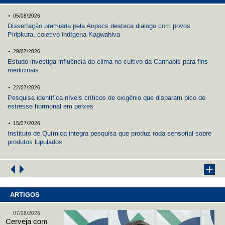
.
05/08/2026
Dissertação premiada pela Anpocs destaca diálogo com povos
Piripkura, coletivo indígena Kagwahiva
.
29/07/2026
Estudo investiga influência do clima no cultivo da Cannabis para fins
medicinais
.
22/07/2026
Pesquisa identifica níveis críticos de oxigênio que disparam pico de
estresse hormonal em peixes
.
15/07/2026
Instituto de Química integra pesquisa que produz roda sensorial sobre
produtos lupulados
ARTIGOS
07/08/2026
Cerveja com