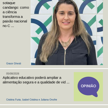
sotaque
candango: como
a ciência
transforma a
paixão nacional
no C ...
Grace Ghesti
05/08/2026
Aplicativo educativo poderá ampliar a
alimentação segura e a qualidade de vid ...
Cristina Furia, Izabel Cristina e Juliana Onofre