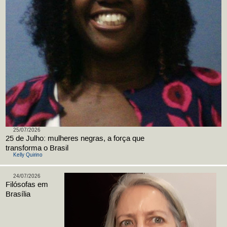
25/07/2026
25 de Julho: mulheres negras, a força que
transforma o Brasil
Kelly Quirino
24/07/2026
Filósofas em
Brasília