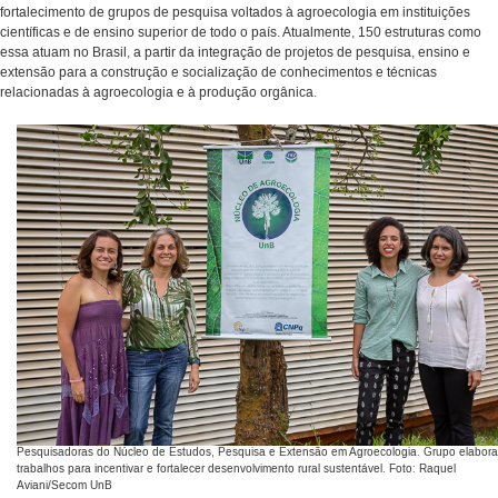
fortalecimento de grupos de pesquisa voltados à agroecologia em instituições
científicas e de ensino superior de todo o país. Atualmente, 150 estruturas como
essa atuam no Brasil, a partir da integração de projetos de pesquisa, ensino e
extensão para a construção e socialização de conhecimentos e técnicas
relacionadas à agroecologia e à produção orgânica.
Pesquisadoras do Núcleo de Estudos, Pesquisa e Extensão em Agroecologia. Grupo elabora
trabalhos para incentivar e fortalecer desenvolvimento rural sustentável. Foto: Raquel
Aviani/Secom UnB