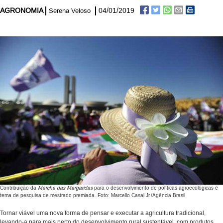
AGRONOMIA
04/01/2019
Serena Veloso
Contribuição da
Marcha das Margaridas
para o desenvolvimento de políticas agroecológicas é
tema de pesquisa de mestrado premiada. Foto: Marcello Casal Jr./Agência Brasil
Tornar viável uma nova forma de pensar e executar a agricultura tradicional,
levando-a para mais perto do desenvolvimento rural sustentável, com produtos