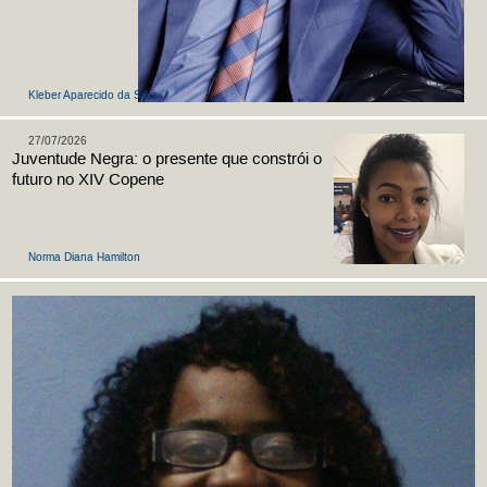
Kleber Aparecido da Silva
27/07/2026
Juventude Negra: o presente que constrói o
futuro no XIV Copene
Norma Diana Hamilton