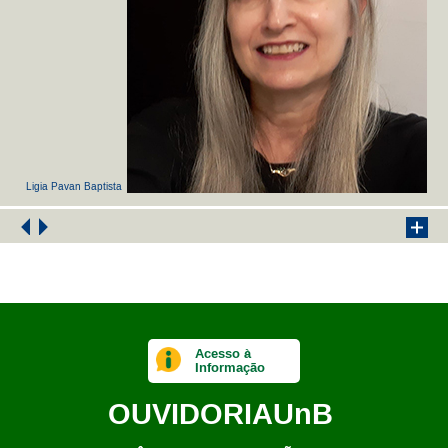
Ligia Pavan Baptista
Acesso à
Informação
OUVIDORIA
UnB