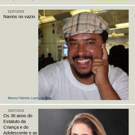
31/07/2026
Navios no vazio
Marcos Fabrício Lopes da Silva
29/07/2026
Os 36 anos do
Estatuto da
Criança e do
Adolescente e as