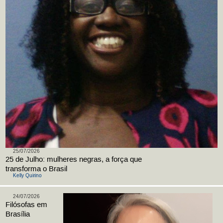
25/07/2026
25 de Julho: mulheres negras, a força que
transforma o Brasil
Kelly Quirino
24/07/2026
Filósofas em
Brasília