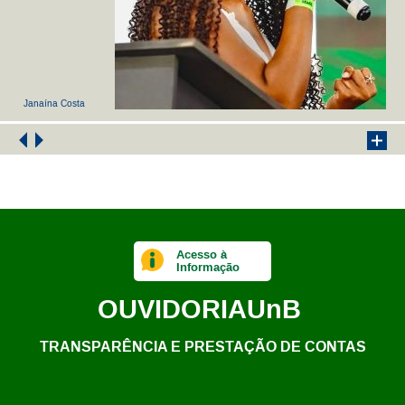
Janaína Costa
Acesso à
Informação
OUVIDORIA
UnB
TRANSPARÊNCIA E PRESTAÇÃO DE CONTAS