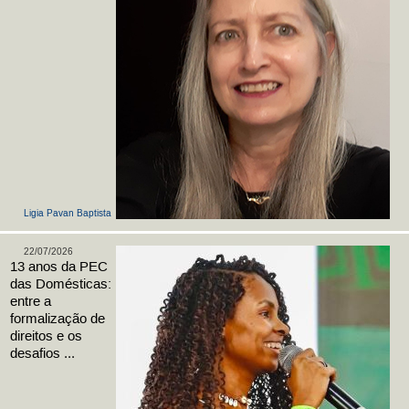
Ligia Pavan Baptista
22/07/2026
13 anos da PEC
das Domésticas:
entre a
formalização de
direitos e os
desafios ...