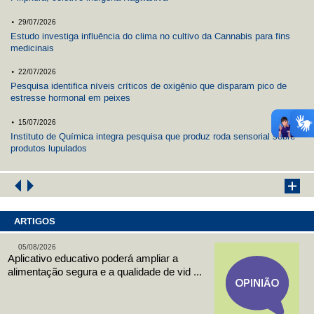
.
29/07/2026
Estudo investiga influência do clima no cultivo da Cannabis para fins
medicinais
.
22/07/2026
Pesquisa identifica níveis críticos de oxigênio que disparam pico de
estresse hormonal em peixes
.
15/07/2026
Instituto de Química integra pesquisa que produz roda sensorial sobre
produtos lupulados
ARTIGOS
05/08/2026
Aplicativo educativo poderá ampliar a
alimentação segura e a qualidade de vid ...