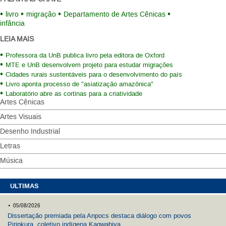
livro
migração
Departamento de Artes Cênicas
infância
LEIA MAIS
Professora da UnB publica livro pela editora de Oxford
MTE e UnB desenvolvem projeto para estudar migrações
Cidades rurais sustentáveis para o desenvolvimento do país
Livro aponta processo de "asiatização amazônica"
Laboratório abre as cortinas para a criatividade
Artes Cênicas
Artes Visuais
Desenho Industrial
Letras
Música
ULTIMAS
.
05/08/2026
Dissertação premiada pela Anpocs destaca diálogo com povos
Piripkura, coletivo indígena Kagwahiva