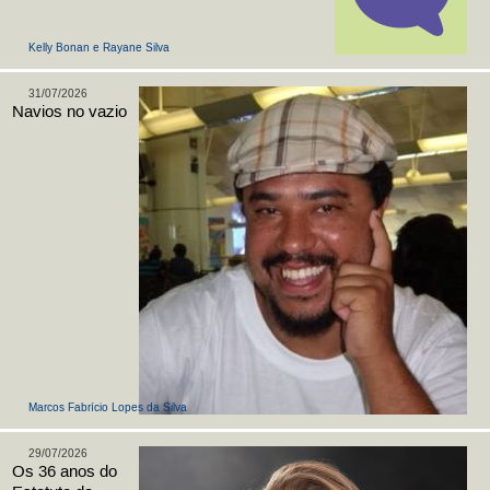
Kelly Bonan e Rayane Silva
31/07/2026
Navios no vazio
Marcos Fabrício Lopes da Silva
29/07/2026
Os 36 anos do