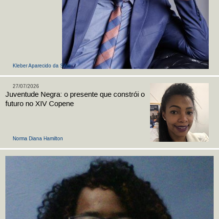
Kleber Aparecido da Silva
27/07/2026
Juventude Negra: o presente que constrói o
futuro no XIV Copene
Norma Diana Hamilton