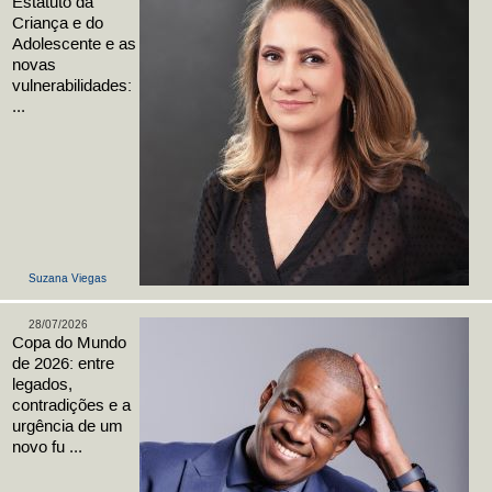
Estatuto da
Criança e do
Adolescente e as
novas
vulnerabilidades:
...
Suzana Viegas
28/07/2026
Copa do Mundo
de 2026: entre
legados,
contradições e a
urgência de um
novo fu ...