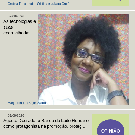
Cristina Furia, Izabel Cristina e Juliana Onofre
03/08/2026
As tecnologias e
suas
encruzilhadas
Margareth dos Anjos Santos
01/08/2026
Agosto Dourado: o Banco de Leite Humano
como protagonista na promoção, proteç ...