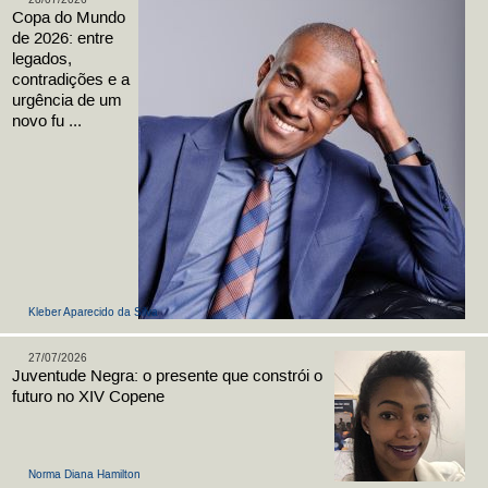
28/07/2026
Copa do Mundo
de 2026: entre
legados,
contradições e a
urgência de um
novo fu ...
Kleber Aparecido da Silva
27/07/2026
Juventude Negra: o presente que constrói o
futuro no XIV Copene
Norma Diana Hamilton