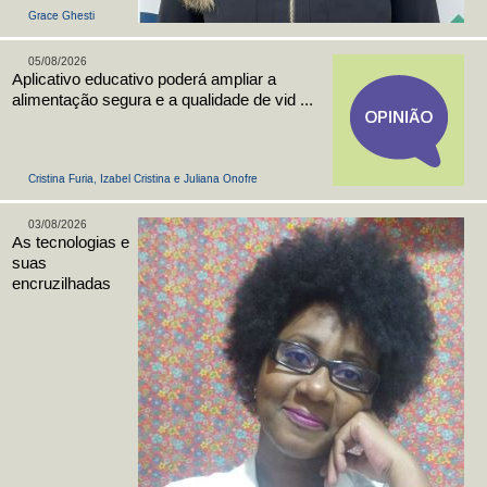
Grace Ghesti
05/08/2026
Aplicativo educativo poderá ampliar a
alimentação segura e a qualidade de vid ...
Cristina Furia, Izabel Cristina e Juliana Onofre
03/08/2026
As tecnologias e
suas
encruzilhadas