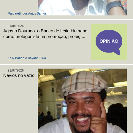
Margareth dos Anjos Santos
01/08/2026
Agosto Dourado: o Banco de Leite Humano
como protagonista na promoção, proteç ...
Kelly Bonan e Rayane Silva
31/07/2026
Navios no vazio