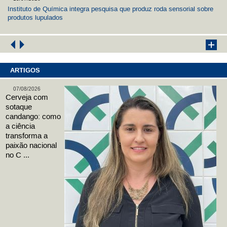
Instituto de Química integra pesquisa que produz roda sensorial sobre
produtos lupulados
ARTIGOS
07/08/2026
Cerveja com
sotaque
candango: como
a ciência
transforma a
paixão nacional
no C ...