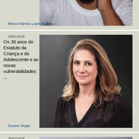
Marcos Fabrício Lopes da Silva
29/07/2026
Os 36 anos do
Estatuto da
Criança e do
Adolescente e as
novas
vulnerabilidades:
...
Suzana Viegas