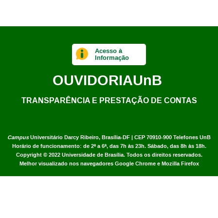
Acesso à
Informação
OUVIDORIA
UnB
TRANSPARÊNCIA E PRESTAÇÃO DE CONTAS
Campus
Universitário Darcy Ribeiro,
Brasília-DF | CEP 70910-900
Telefones UnB
Horário de funcionamento: de 2ª a 6ª, das 7h às 23h. Sábado, das 8h às 18h.
Copyright © 2022
Universidade de Brasília
.
Todos os direitos reservados.
Melhor visualizado nos navegadores Google Chrome e Mozilla Firefox