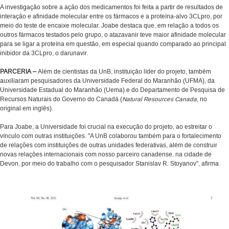
A investigação sobre a ação dos medicamentos foi feita a partir de resultados de
interação e afinidade molecular entre os fármacos e a proteína-alvo 3CLpro, por
meio do teste de encaixe molecular. Joabe destaca que, em relação a todos os
outros fármacos testados pelo grupo, o atazavanir teve maior afinidade molecular
para se ligar a proteína em questão, em especial quando comparado ao principal
inibidor da 3CLpro, o darunavir.
PARCERIA –
Além de cientistas da UnB, instituição líder do projeto, também
auxiliaram pesquisadores da Universidade Federal do Maranhão (UFMA), da
Universidade Estadual do Maranhão (Uema) e do Departamento de Pesquisa de
Recursos Naturais do Governo do Canadá (
Natural Resources Canada
, no
original em inglês).
Para Joabe, a Universidade foi crucial na execução do projeto, ao estreitar o
vínculo com outras instituições. "A UnB colaborou também para o fortalecimento
de relações com instituições de outras unidades federativas, além de construir
novas relações internacionais com nosso parceiro canadense, na cidade de
Devon, por meio do trabalho com o pesquisador Stanislav R. Stoyanov", afirma.