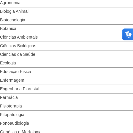
Agronomia
Biologia Animal
Biotecnologia
Botânica
Ciências Ambientais
Ciências Biológicas
Ciências da Saúde
Ecologia
Educação Física
Enfermagem
Engenharia Florestal
Farmácia
Fisioterapia
Fitopatologia
Fonoaudiologia
Genética e Morfologia