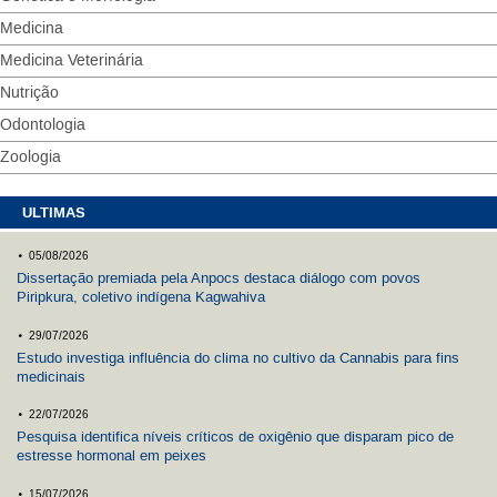
Medicina
Medicina Veterinária
Nutrição
Odontologia
Zoologia
ULTIMAS
.
05/08/2026
Dissertação premiada pela Anpocs destaca diálogo com povos
Piripkura, coletivo indígena Kagwahiva
.
29/07/2026
Estudo investiga influência do clima no cultivo da Cannabis para fins
medicinais
.
22/07/2026
Pesquisa identifica níveis críticos de oxigênio que disparam pico de
estresse hormonal em peixes
.
15/07/2026