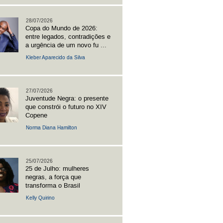
28/07/2026
Copa do Mundo de 2026:
entre legados, contradições e
a urgência de um novo fu ...
Kleber Aparecido da Silva
27/07/2026
Juventude Negra: o presente
que constrói o futuro no XIV
Copene
Norma Diana Hamilton
25/07/2026
25 de Julho: mulheres
negras, a força que
transforma o Brasil
Kelly Quirino