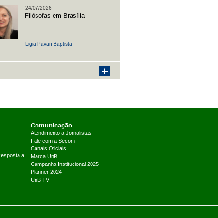
24/07/2026
Filósofas em Brasília
Ligia Pavan Baptista
Comunicação
Atendimento a Jornalistas
Fale com a Secom
Canais Oficiais
Resposta a
Marca UnB
Campanha Institucional 2025
Planner 2024
UnB TV