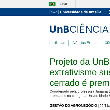
BRASIL
Últimas
Ciências Exatas
Ciê
Projeto da UnB
extrativismo su
cerrado é prem
Coordenado pela professora Janaína D
premiados na categoria Universidade S
GESTÃO DO AGRONEGÓCIO
26/11