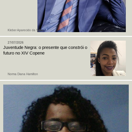
Kleber Aparecido da Silva
27/07/2026
Juventude Negra: o presente que constrói o
futuro no XIV Copene
Norma Diana Hamilton