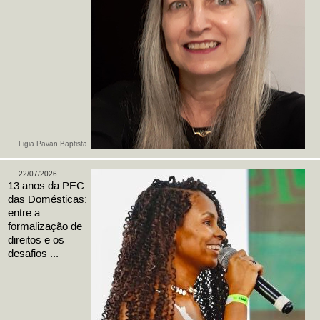
Ligia Pavan Baptista
22/07/2026
13 anos da PEC
das Domésticas:
entre a
formalização de
direitos e os
desafios ...