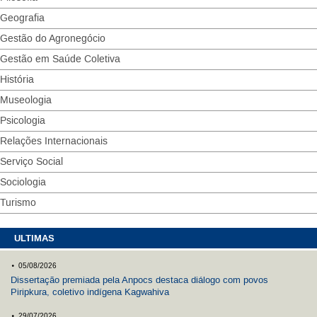
Geografia
Gestão do Agronegócio
Gestão em Saúde Coletiva
História
Museologia
Psicologia
Relações Internacionais
Serviço Social
Sociologia
Turismo
ULTIMAS
.
05/08/2026
Dissertação premiada pela Anpocs destaca diálogo com povos
Piripkura, coletivo indígena Kagwahiva
.
29/07/2026