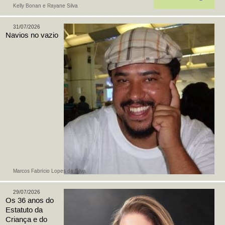
Kelly Bonan e Rayane Silva
31/07/2026
Navios no vazio
Marcos Fabrício Lopes da Silva
29/07/2026
Os 36 anos do
Estatuto da
Criança e do