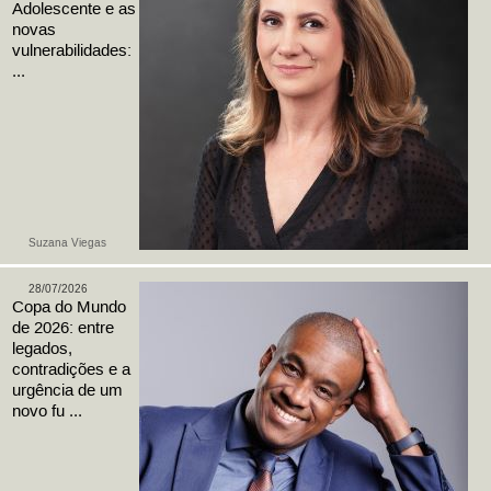
Adolescente e as
novas
vulnerabilidades:
...
Suzana Viegas
28/07/2026
Copa do Mundo
de 2026: entre
legados,
contradições e a
urgência de um
novo fu ...