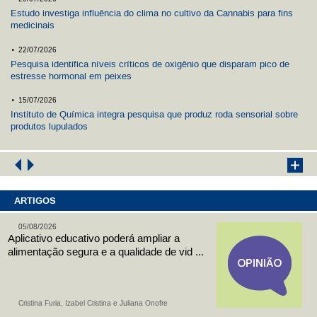
Estudo investiga influência do clima no cultivo da Cannabis para fins
medicinais
.
22/07/2026
Pesquisa identifica níveis críticos de oxigênio que disparam pico de
estresse hormonal em peixes
.
15/07/2026
Instituto de Química integra pesquisa que produz roda sensorial sobre
produtos lupulados
ARTIGOS
05/08/2026
Aplicativo educativo poderá ampliar a
alimentação segura e a qualidade de vid ...
Cristina Furia, Izabel Cristina e Juliana Onofre