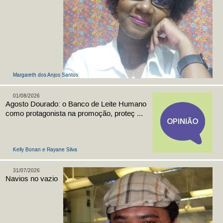
Margareth dos Anjos Santos
01/08/2026
Agosto Dourado: o Banco de Leite Humano
como protagonista na promoção, proteç ...
Kelly Bonan e Rayane Silva
31/07/2026
Navios no vazio