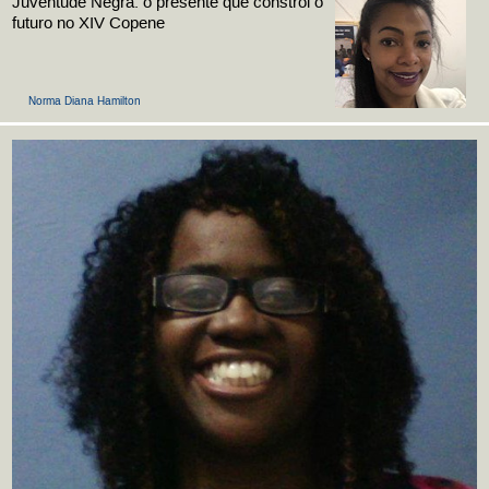
Juventude Negra: o presente que constrói o
futuro no XIV Copene
Norma Diana Hamilton