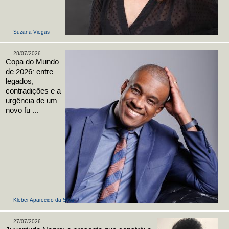
Suzana Viegas
28/07/2026
Copa do Mundo
de 2026: entre
legados,
contradições e a
urgência de um
novo fu ...
Kleber Aparecido da Silva
27/07/2026