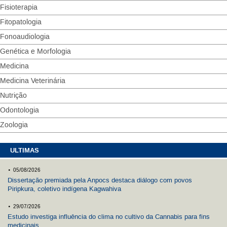
Fisioterapia
Fitopatologia
Fonoaudiologia
Genética e Morfologia
Medicina
Medicina Veterinária
Nutrição
Odontologia
Zoologia
ULTIMAS
.
05/08/2026
Dissertação premiada pela Anpocs destaca diálogo com povos
Piripkura, coletivo indígena Kagwahiva
.
29/07/2026
Estudo investiga influência do clima no cultivo da Cannabis para fins
medicinais