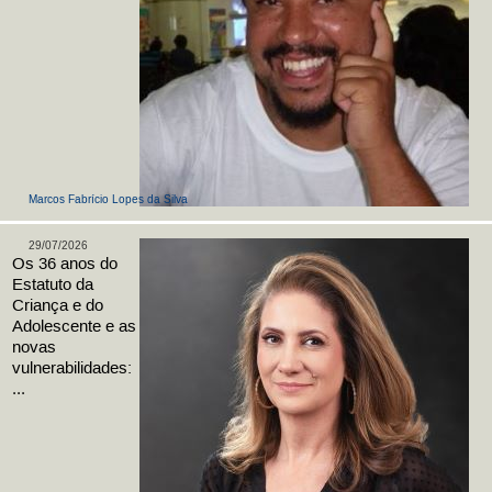
Marcos Fabrício Lopes da Silva
29/07/2026
Os 36 anos do
Estatuto da
Criança e do
Adolescente e as
novas
vulnerabilidades:
...