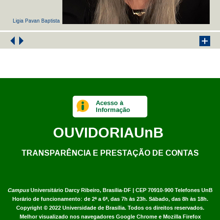
Ligia Pavan Baptista
Acesso à
Informação
OUVIDORIA
UnB
TRANSPARÊNCIA E PRESTAÇÃO DE CONTAS
Campus
Universitário Darcy Ribeiro,
Brasília-DF | CEP 70910-900
Telefones UnB
Horário de funcionamento: de 2ª a 6ª, das 7h às 23h. Sábado, das 8h às 18h.
Copyright © 2022
Universidade de Brasília
.
Todos os direitos reservados.
Melhor visualizado nos navegadores Google Chrome e Mozilla Firefox