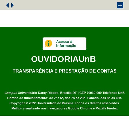
Acesso à
Informação
OUVIDORIA
UnB
TRANSPARÊNCIA E PRESTAÇÃO DE CONTAS
Campus
Universitário Darcy Ribeiro,
Brasília-DF | CEP 70910-900
Telefones UnB
Horário de funcionamento: de 2ª a 6ª, das 7h às 23h. Sábado, das 8h às 18h.
Copyright © 2022
Universidade de Brasília
.
Todos os direitos reservados.
Melhor visualizado nos navegadores Google Chrome e Mozilla Firefox