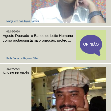
Margareth dos Anjos Santos
01/08/2026
Agosto Dourado: o Banco de Leite Humano
como protagonista na promoção, proteç ...
Kelly Bonan e Rayane Silva
31/07/2026
Navios no vazio