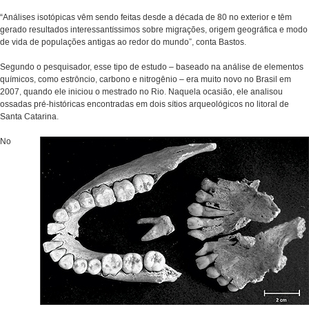
“Análises isotópicas vêm sendo feitas desde a década de 80 no exterior e têm
gerado resultados interessantíssimos sobre migrações, origem geográfica e modo
de vida de populações antigas ao redor do mundo”, conta Bastos.
Segundo o pesquisador, esse tipo de estudo – baseado na análise de elementos
químicos, como estrôncio, carbono e nitrogênio – era muito novo no Brasil em
2007, quando ele iniciou o mestrado no Rio. Naquela ocasião, ele analisou
ossadas pré-históricas encontradas em dois sítios arqueológicos no litoral de
Santa Catarina.
No