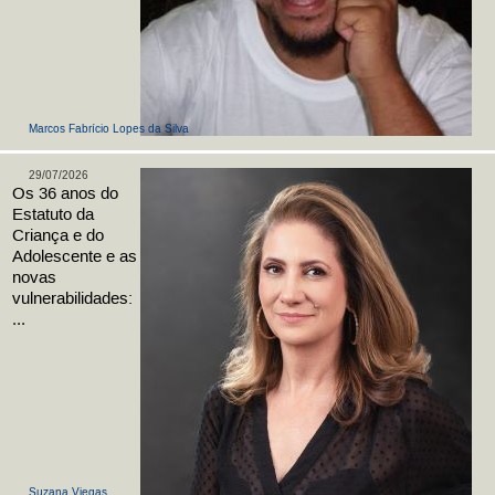
Marcos Fabrício Lopes da Silva
29/07/2026
Os 36 anos do
Estatuto da
Criança e do
Adolescente e as
novas
vulnerabilidades:
...
Suzana Viegas