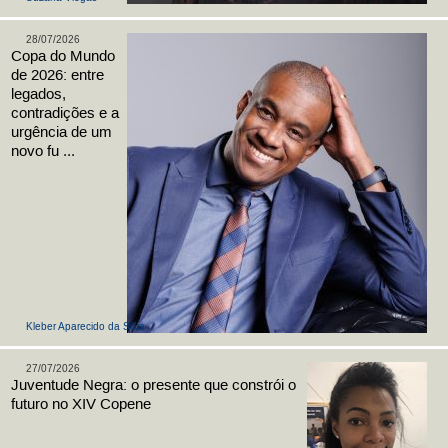
28/07/2026
Copa do Mundo
de 2026: entre
legados,
contradições e a
urgência de um
novo fu ...
Kleber Aparecido da Silva
27/07/2026
Juventude Negra: o presente que constrói o
futuro no XIV Copene