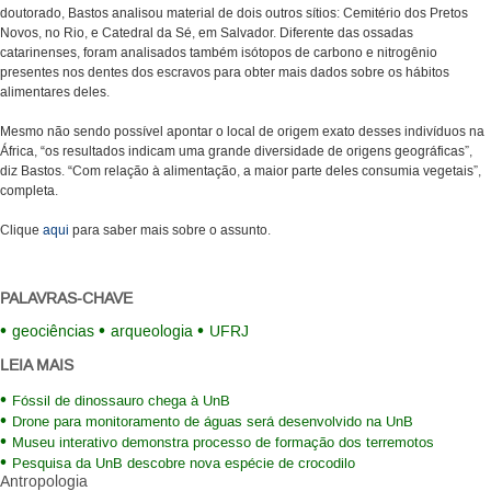
doutorado, Bastos analisou material de dois outros sítios: Cemitério dos Pretos
Novos, no Rio, e Catedral da Sé, em Salvador. Diferente das ossadas
catarinenses, foram analisados também isótopos de carbono e nitrogênio
presentes nos dentes dos escravos para obter mais dados sobre os hábitos
alimentares deles.
Mesmo não sendo possível apontar o local de origem exato desses indivíduos na
África, “os resultados indicam uma grande diversidade de origens geográficas”,
diz Bastos. “Com relação à alimentação, a maior parte deles consumia vegetais”,
completa.
Clique
aqui
para saber mais sobre o assunto.
PALAVRAS-CHAVE
geociências
arqueologia
UFRJ
LEIA MAIS
Fóssil de dinossauro chega à UnB
Drone para monitoramento de águas será desenvolvido na UnB
Museu interativo demonstra processo de formação dos terremotos
Pesquisa da UnB descobre nova espécie de crocodilo
Antropologia