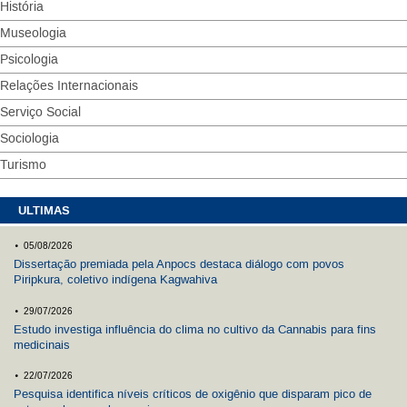
História
Museologia
Psicologia
Relações Internacionais
Serviço Social
Sociologia
Turismo
ULTIMAS
.
05/08/2026
Dissertação premiada pela Anpocs destaca diálogo com povos
Piripkura, coletivo indígena Kagwahiva
.
29/07/2026
Estudo investiga influência do clima no cultivo da Cannabis para fins
medicinais
.
22/07/2026
Pesquisa identifica níveis críticos de oxigênio que disparam pico de