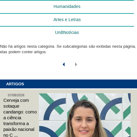
Humanidades
Artes e Letras
UnBNotícias
Não há artigos nesta categoria. Se subcategorias são exibidas nesta página,
elas podem conter artigos.
ARTIGOS
07/08/2026
Cerveja com
sotaque
candango: como
a ciência
transforma a
paixão nacional
no C ...