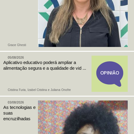
Grace Ghesti
05/08/2026
Aplicativo educativo poderá ampliar a
alimentação segura e a qualidade de vid ...
Cristina Furia, Izabel Cristina e Juliana Onofre
03/08/2026
As tecnologias e
suas
encruzilhadas