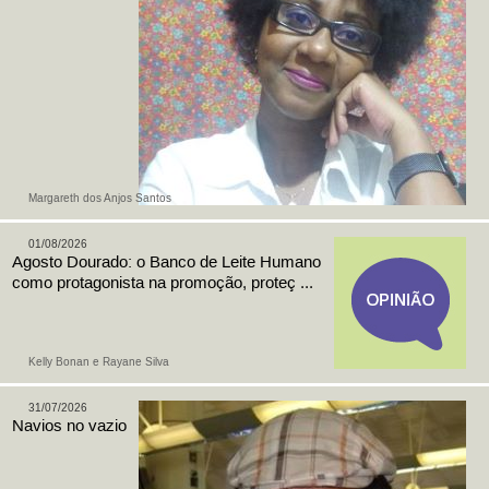
Margareth dos Anjos Santos
01/08/2026
Agosto Dourado: o Banco de Leite Humano
como protagonista na promoção, proteç ...
Kelly Bonan e Rayane Silva
31/07/2026
Navios no vazio