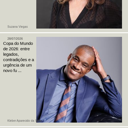
Suzana Viegas
28/07/2026
Copa do Mundo
de 2026: entre
legados,
contradições e a
urgência de um
novo fu ...
Kleber Aparecido da Silva