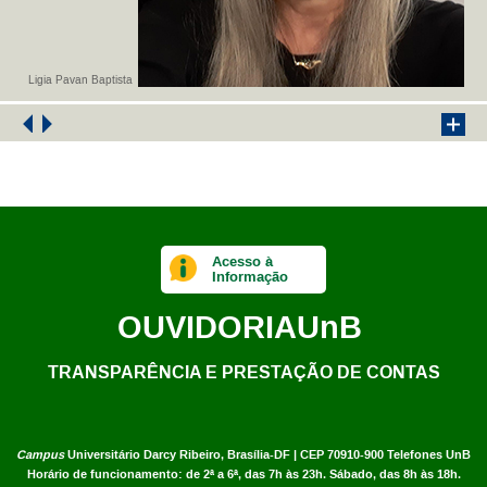
Ligia Pavan Baptista
Acesso à
Informação
OUVIDORIA
UnB
TRANSPARÊNCIA E PRESTAÇÃO DE CONTAS
Campus
Universitário Darcy Ribeiro,
Brasília-DF | CEP 70910-900
Telefones UnB
Horário de funcionamento: de 2ª a 6ª, das 7h às 23h. Sábado, das 8h às 18h.