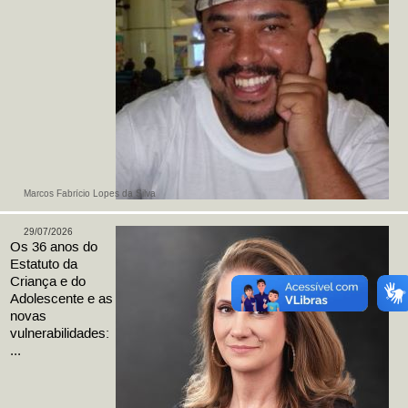
Marcos Fabrício Lopes da Silva
29/07/2026
Os 36 anos do
Estatuto da
Criança e do
Adolescente e as
novas
vulnerabilidades:
...