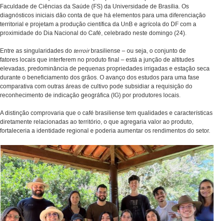
Faculdade de Ciências da Saúde (FS) da Universidade de Brasília. Os
diagnósticos iniciais dão conta de que há elementos para uma diferenciação
territorial e projetam a produção científica da UnB e agrícola do DF com a
proximidade do Dia Nacional do Café, celebrado neste domingo (24).
Entre as singularidades do
terroir
brasiliense – ou seja, o conjunto de
fatores locais que interferem no produto final – está a junção de altitudes
elevadas, predominância de pequenas propriedades irrigadas e estação seca
durante o beneficiamento dos grãos. O avanço dos estudos para uma fase
comparativa com outras áreas de cultivo pode subsidiar a requisição do
reconhecimento de indicação geográfica (IG) por produtores locais.
A distinção comprovaria que o café brasiliense tem qualidades e características
diretamente relacionadas ao território, o que agregaria valor ao produto,
fortaleceria a identidade regional e poderia aumentar os rendimentos do setor.