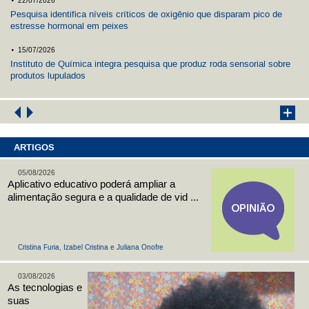
22/07/2026
Pesquisa identifica níveis críticos de oxigênio que disparam pico de
estresse hormonal em peixes
.
15/07/2026
Instituto de Química integra pesquisa que produz roda sensorial sobre
produtos lupulados
ARTIGOS
05/08/2026
Aplicativo educativo poderá ampliar a
alimentação segura e a qualidade de vid ...
Cristina Furia, Izabel Cristina e Juliana Onofre
03/08/2026
As tecnologias e
suas