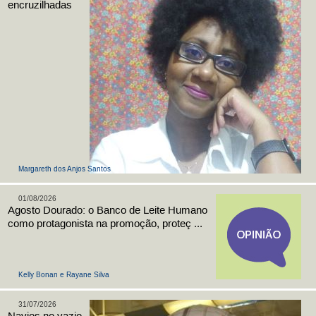
encruzilhadas
Margareth dos Anjos Santos
01/08/2026
Agosto Dourado: o Banco de Leite Humano
como protagonista na promoção, proteç ...
Kelly Bonan e Rayane Silva
31/07/2026