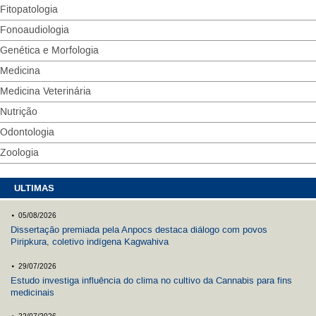
Fitopatologia
Fonoaudiologia
Genética e Morfologia
Medicina
Medicina Veterinária
Nutrição
Odontologia
Zoologia
ULTIMAS
.
05/08/2026
Dissertação premiada pela Anpocs destaca diálogo com povos
Piripkura, coletivo indígena Kagwahiva
.
29/07/2026
Estudo investiga influência do clima no cultivo da Cannabis para fins
medicinais
.