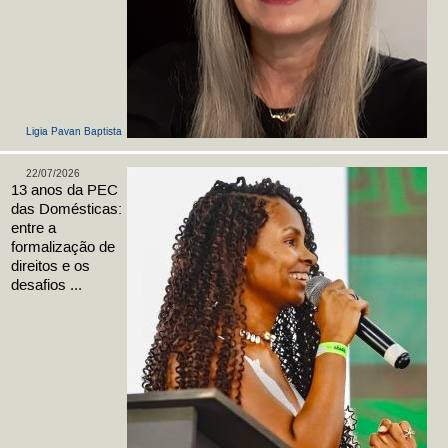
Ligia Pavan Baptista
22/07/2026
13 anos da PEC
das Domésticas:
entre a
formalização de
direitos e os
desafios ...