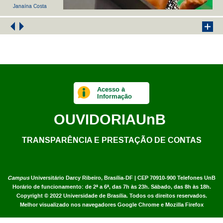
Janaína Costa
Acesso à
Informação
OUVIDORIA
UnB
TRANSPARÊNCIA E PRESTAÇÃO DE CONTAS
Campus
Universitário Darcy Ribeiro,
Brasília-DF | CEP 70910-900
Telefones UnB
Horário de funcionamento: de 2ª a 6ª, das 7h às 23h. Sábado, das 8h às 18h.
Copyright © 2022
Universidade de Brasília
.
Todos os direitos reservados.
Melhor visualizado nos navegadores Google Chrome e Mozilla Firefox