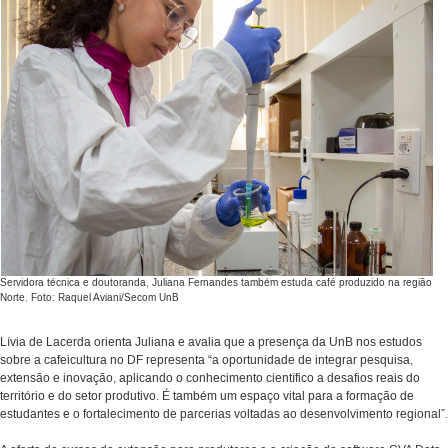
Servidora técnica e doutoranda, Juliana Fernandes também estuda café produzido na região
Norte. Foto: Raquel Aviani/Secom UnB
Lívia de Lacerda orienta Juliana e avalia que a presença da UnB nos estudos
sobre a cafeicultura no DF representa “a oportunidade de integrar pesquisa,
extensão e inovação, aplicando o conhecimento científico a desafios reais do
território e do setor produtivo. É também um espaço vital para a formação de
estudantes e o fortalecimento de parcerias voltadas ao desenvolvimento regional”.