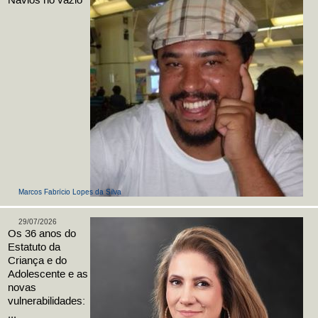
Navios no vazio
Marcos Fabrício Lopes da Silva
29/07/2026
Os 36 anos do
Estatuto da
Criança e do
Adolescente e as
novas
vulnerabilidades:
...