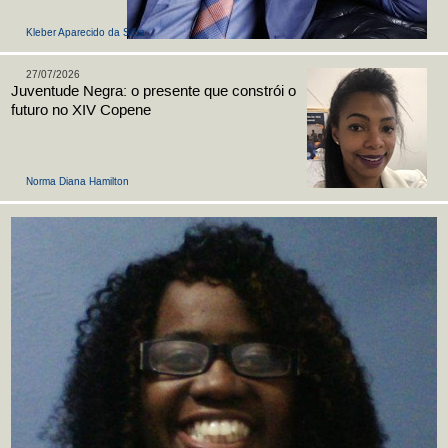
Kleber Aparecido da Silva
27/07/2026
Juventude Negra: o presente que constrói o
futuro no XIV Copene
Norma Diana Hamilton