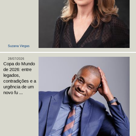
Suzana Viegas
28/07/2026
Copa do Mundo
de 2026: entre
legados,
contradições e a
urgência de um
novo fu ...